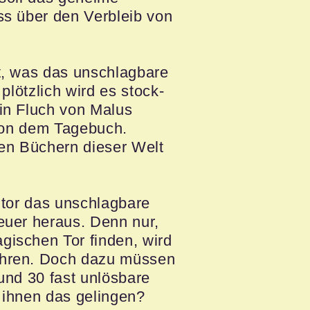
ss über den Verbleib von
t, was das unschlagbare
plötzlich wird es stock-
in Fluch von Malus
 von dem Tagebuch.
llen Büchern dieser Welt
itor das unschlagbare
euer heraus. Denn nur,
ischen Tor finden, wird
hren. Doch dazu müssen
und 30 fast unlösbare
 ihnen das gelingen?