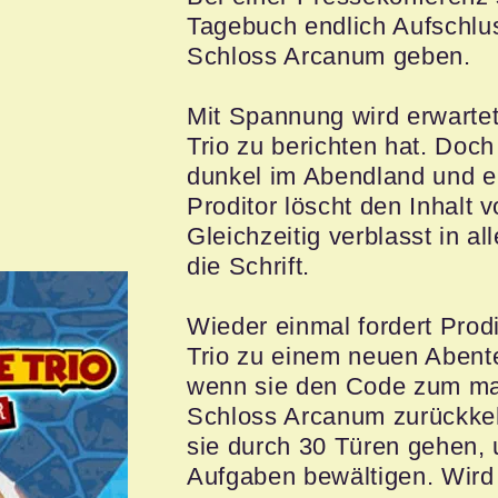
Tagebuch endlich Aufschlu
Schloss Arcanum geben.
Mit Spannung wird erwarte
Trio zu berichten hat. Doch 
dunkel im Abendland und e
Proditor löscht den Inhalt
Gleichzeitig verblasst in a
die Schrift.
Wieder einmal fordert Prod
Trio zu einem neuen Abent
wenn sie den Code zum mag
Schloss Arcanum zurückke
sie durch 30 Türen gehen, 
Aufgaben bewältigen. Wird