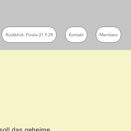
Rückblick: Finale 21.9.24
Kontakt
Members
soll das geheime