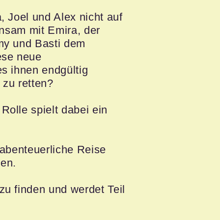
, Joel und Alex nicht auf
insam mit Emira, der
my und Basti dem
ese neue
s ihnen endgültig
 zu retten?
olle spielt dabei ein
 abenteuerliche Reise
nen.
u finden und werdet Teil