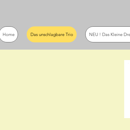
Home
Das unschlagbare Trio
NEU ! Das Kleine Dr