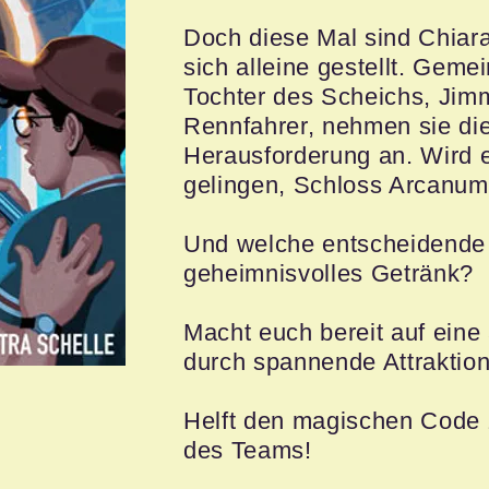
Doch diese Mal sind Chiara
sich alleine gestellt. Geme
Tochter des Scheichs, Jim
Rennfahrer, nehmen sie di
Herausforderung an. Wird e
gelingen, Schloss Arcanum
Und welche entscheidende R
geheimnisvolles Getränk?
Macht euch bereit auf eine
durch spannende Attraktio
Helft den magischen Code z
des Teams!