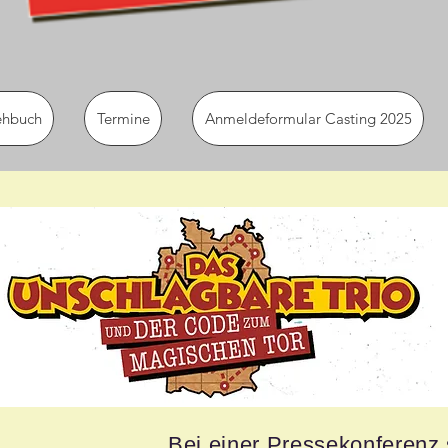
ehbuch
Termine
Anmeldeformular Casting 2025
Bei einer Pressekonferenz 