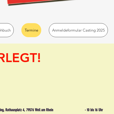
ehbuch
Termine
Anmeldeformular Casting 2025
RLEGT!
Kaufring, Rathausplatz 4, 79576 Weil am Rhein - 10 bis 16 Uhr