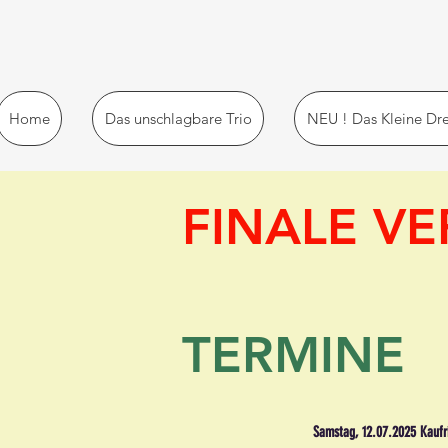
Home
Das unschlagbare Trio
NEU ! Das Kleine Dr
FINALE VE
TERMINE
Samstag, 12.07.2025 