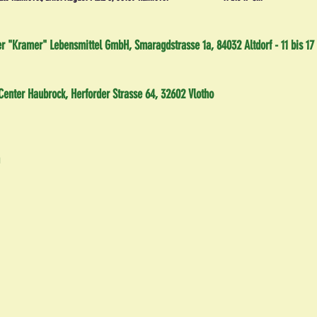
r "Kramer" Lebensmittel GmbH, Smaragdstrasse 1a, 84032 Altdorf - 11 bis 17
Center Haubrock, Herforder Strasse 64, 32602 Vlotho