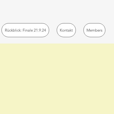
Rückblick: Finale 21.9.24
Kontakt
Members